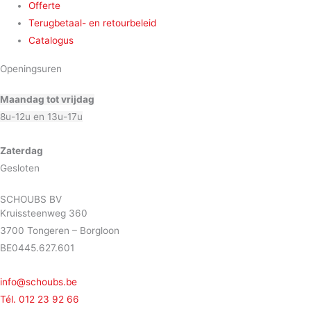
Offerte
Terugbetaal- en retourbeleid
Catalogus
Openingsuren
Maandag tot vrijdag
8u-12u en 13u-17u
Zaterdag
Gesloten
SCHOUBS BV
Kruissteenweg 360
3700 Tongeren – Borgloon
BE0445.627.601
info@schoubs.be
Tél. 012 23 92 66