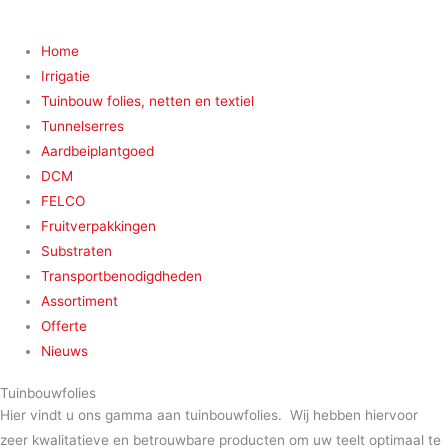
Home
Irrigatie
Tuinbouw folies, netten en textiel
Tunnelserres
Aardbeiplantgoed
DCM
FELCO
Fruitverpakkingen
Substraten
Transportbenodigdheden
Assortiment
Offerte
Nieuws
Tuinbouwfolies
Hier vindt u ons gamma aan tuinbouwfolies. Wij hebben hiervoor
zeer kwalitatieve en betrouwbare producten om uw teelt optimaal te