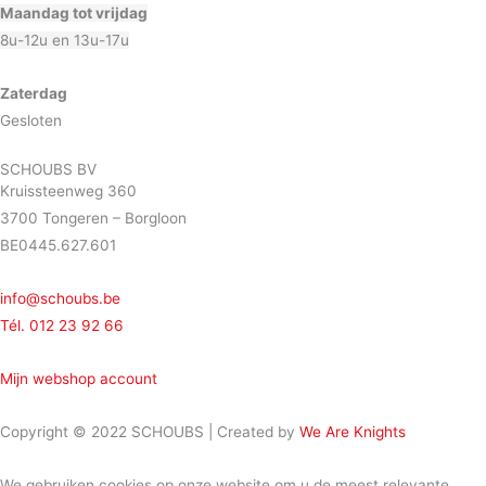
Maandag tot vrijdag
8u-12u en 13u-17u
Zaterdag
Gesloten
SCHOUBS BV
Kruissteenweg 360
3700 Tongeren – Borgloon
BE0445.627.601
info@schoubs.be
Tél. 012 23 92 66
Mijn webshop account
Copyright © 2022 SCHOUBS | Created by
We Are Knights
We gebruiken cookies op onze website om u de meest relevante